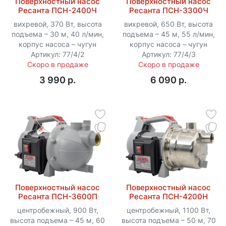
Поверхностный насос
Поверхностный насос
Ресанта ПСН-2400Ч
Ресанта ПСН-3300Ч
вихревой, 370 Вт, высота
вихревой, 650 Вт, высота
подъема – 30 м, 40 л/мин,
подъема – 45 м, 55 л/мин,
корпус насоса – чугун
корпус насоса – чугун
Артикул: 77/4/2
Артикул: 77/4/3
Скоро в продаже
Скоро в продаже
3 990 p.
6 090 p.
Поверхностный насос
Поверхностный насос
Ресанта ПСН-3600П
Ресанта ПСН-4200Н
центробежный, 900 Вт,
центробежный, 1100 Вт,
высота подъема – 45 м, 60
высота подъема – 50 м, 70