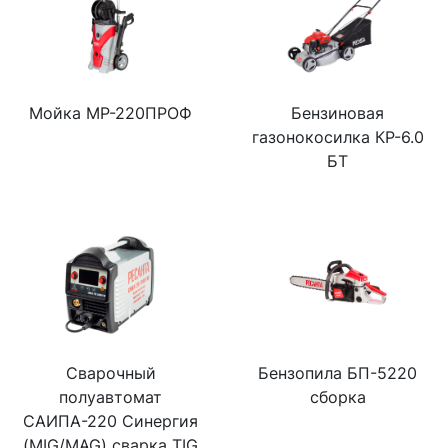
Мойка МР-220ПРОФ
Бензиновая
газонокосилка КР-6.0
БТ
Сварочный
Бензопила БП-5220
полуавтомат
сборка
САИПА-220 Синергия
(MIG/MAG) сварка TIG