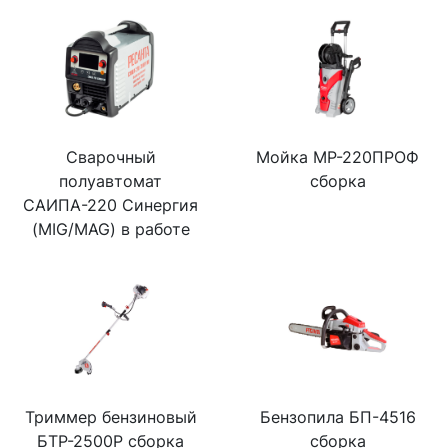
Сварочный
Мойка МР-220ПРОФ
полуавтомат
сборка
САИПА-220 Синергия
(MIG/MAG) в работе
Триммер бензиновый
Бензопила БП-4516
БТР-2500Р сборка
сборка