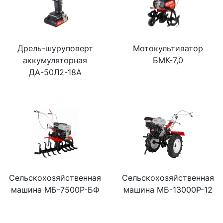
Дрель-шуруповерт
Мотокультиватор
аккумуляторная
БМК-7,0
ДА-50Л2-18А
Сельскохозяйственная
Сельскохозяйственная
машина МБ-7500P-БФ
машина МБ-13000P-12