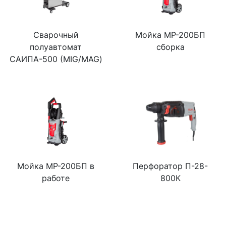
Сварочный
Мойка МР-200БП
полуавтомат
сборка
САИПА-500 (MIG/MAG)
Мойка МР-200БП в
Перфоратор П-28-
работе
800К