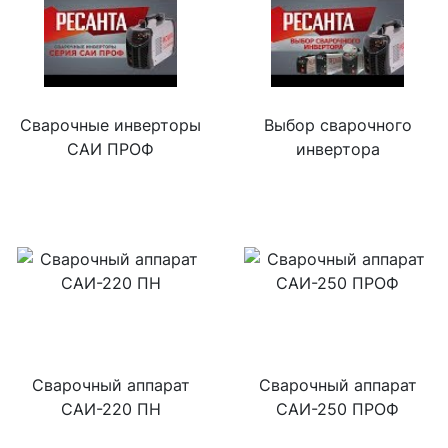
Сварочные инверторы
Выбор сварочного
САИ ПРОФ
инвертора
Сварочный аппарат
Сварочный аппарат
САИ-220 ПН
САИ-250 ПРОФ