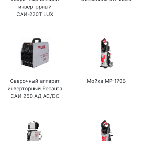
инверторный
САИ-220Т LUX
Сварочный аппарат
Мойка МР-170Б
инверторный Ресанта
САИ-250 АД AC/DC