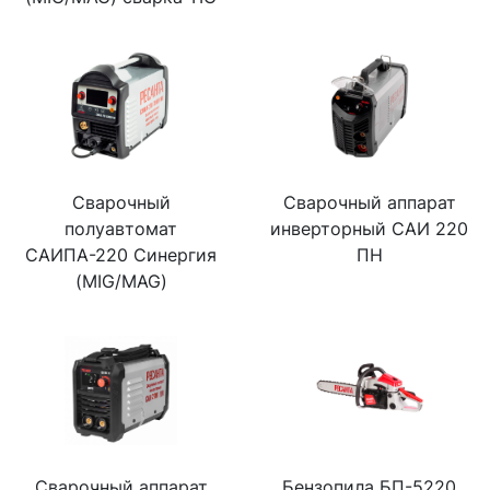
Сварочный
Сварочный аппарат
полуавтомат
инверторный САИ 220
САИПА-220 Синергия
ПН
(MIG/MAG)
Сварочный аппарат
Бензопила БП-5220