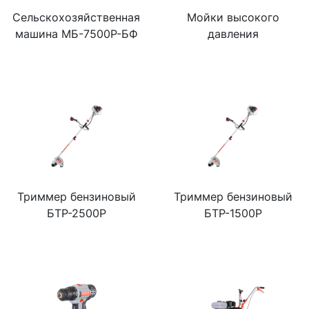
Сельскохозяйственная
Мойки высокого
машина МБ-7500P-БФ
давления
Триммер бензиновый
Триммер бензиновый
БТР-2500Р
БТР-1500Р