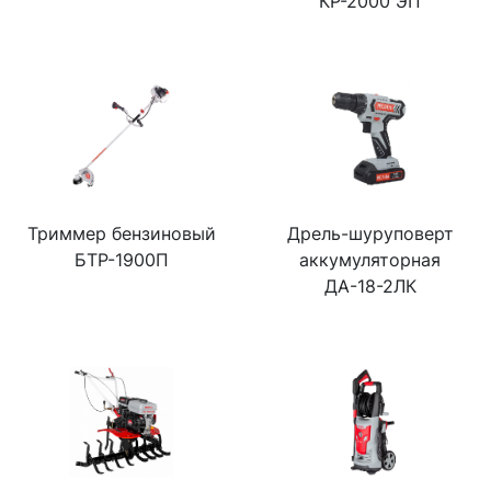
КР-2000 ЭП
Триммер бензиновый
Дрель-шуруповерт
БТР-1900П
аккумуляторная
ДА-18-2ЛК