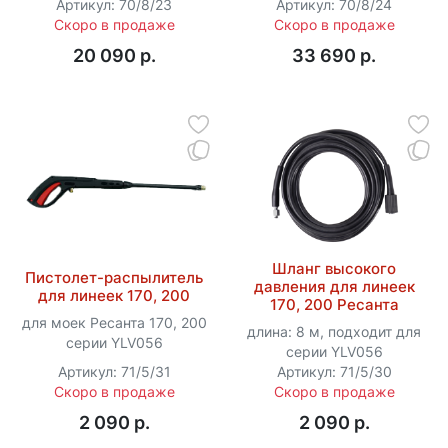
Артикул: 70/8/23
Артикул: 70/8/24
Скоро в продаже
Скоро в продаже
20 090 p.
33 690 p.
Шланг высокого
Пистолет-распылитель
давления для линеек
для линеек 170, 200
170, 200 Ресанта
для моек Ресанта 170, 200
длина: 8 м, подходит для
серии YLV056
серии YLV056
Артикул: 71/5/31
Артикул: 71/5/30
Скоро в продаже
Скоро в продаже
2 090 p.
2 090 p.