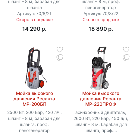
шланг – 8 м, барабан для
шланг – 8 м, проф.
шланга
пеногенератор
Артикул: 70/8/21
Артикул: 70/8/22
Скоро в продаже
Скоро в продаже
14 290 p.
18 890 p.
Мойка высокого
Мойка высокого
давления Ресанта
давления Ресанта
МР-200БП
МР-220ПРОФ
2500 Вт, 200 Бар, 420 л/ч,
асинхронный двигатель,
шланг – 8 м, барабан для
2600 Вт, 220 Бар, 450 л/ч,
шланга, проф.
шланг – 8 м, барабан для
пеногенератор
шланга, проф....