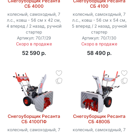
Снегоуборщик Ресанта
Снегоуборщик Ресанта
СБ 4000
СБ 4100
колесный, самоходный, 7
колесный, самоходный, 7
л.с., ковш - 56 см x 42 см,
л.с., ковш - 56 см x 54 см,
4 вперед / 2 назад, ручной
5 вперед / 2 назад, ручной
стартер
стартер
Артикул: 70/7/29
Артикул: 70/7/30
Скоро в продаже
Скоро в продаже
52 590 p.
58 490 p.
Снегоуборщик Ресанта
Снегоуборщик Ресанта
СБ 4100ПФ
СБ 4800Б
колесный, самоходный, 7
колесный, самоходный, 7