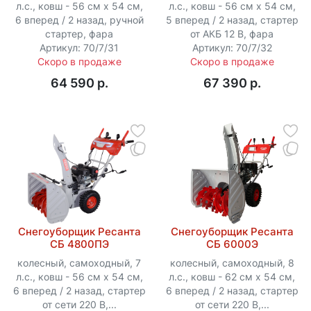
л.с., ковш - 56 см x 54 см,
л.с., ковш - 56 см x 54 см,
6 вперед / 2 назад, ручной
5 вперед / 2 назад, стартер
стартер, фара
от АКБ 12 В, фара
Артикул: 70/7/31
Артикул: 70/7/32
Скоро в продаже
Скоро в продаже
64 590 p.
67 390 p.
Снегоуборщик Ресанта
Снегоуборщик Ресанта
СБ 4800ПЭ
СБ 6000Э
колесный, самоходный, 7
колесный, самоходный, 8
л.с., ковш - 56 см x 54 см,
л.с., ковш - 62 см x 54 см,
6 вперед / 2 назад, стартер
6 вперед / 2 назад, стартер
от сети 220 В,...
от сети 220 В,...